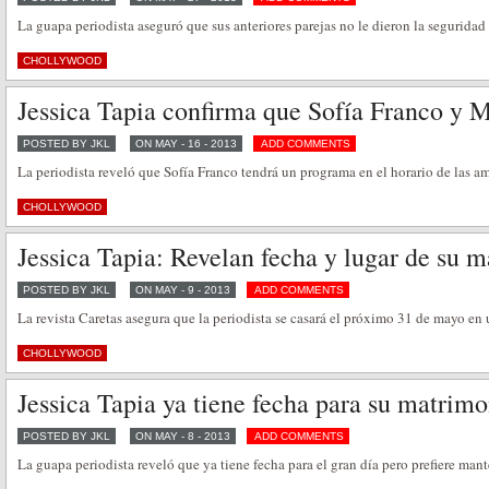
La guapa periodista aseguró que sus anteriores parejas no le dieron la seguridad 
CHOLLYWOOD
Jessica Tapia confirma que Sofía Franco y Ma
POSTED BY JKL
ON MAY - 16 - 2013
ADD COMMENTS
La periodista reveló que Sofía Franco tendrá un programa en el horario de las 
CHOLLYWOOD
Jessica Tapia: Revelan fecha y lugar de su 
POSTED BY JKL
ON MAY - 9 - 2013
ADD COMMENTS
La revista Caretas asegura que la periodista se casará el próximo 31 de mayo en
CHOLLYWOOD
Jessica Tapia ya tiene fecha para su matri
POSTED BY JKL
ON MAY - 8 - 2013
ADD COMMENTS
La guapa periodista reveló que ya tiene fecha para el gran día pero prefiere ma