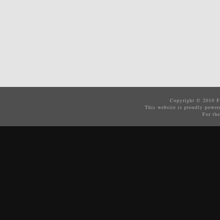
Copyright © 2010
F
This website is proudly powe
For the