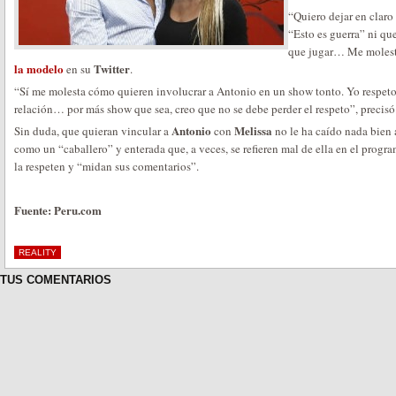
“Quiero dejar en claro
“Esto es guerra” ni q
que jugar… Me molesta
la modelo
Twitter
en su
.
“Sí me molesta cómo quieren involucrar a Antonio en un show tonto. Yo respeto
relación… por más show que sea, creo que no se debe perder el respeto”, precisó
Antonio
Melissa
Sin duda, que quieran vincular a
con
no le ha caído nada bien
como un “caballero” y enterada que, a veces, se refieren mal de ella en el progr
la respeten y “midan sus comentarios”.
Fuente: Peru.com
REALITY
TUS COMENTARIOS