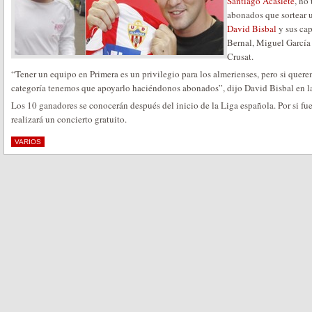
Santiago Acasiete
, no
abonados que sortear 
David Bisbal
y sus cap
Bernal, Miguel García
Crusat.
“Tener un equipo en Primera es un privilegio para los almerienses, pero si que
categoría tenemos que apoyarlo haciéndonos abonados”, dijo David Bisbal en la 
Los 10 ganadores se conocerán después del inicio de la Liga española. Por si fue
realizará un concierto gratuito.
VARIOS