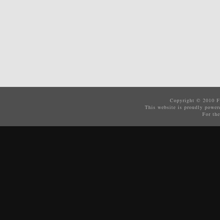
Copyright © 2010
F
This website is proudly powe
For the