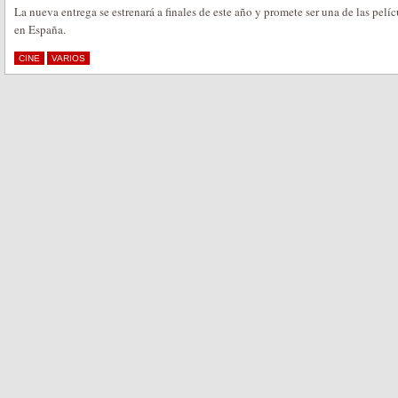
La nueva entrega se estrenará a finales de este año y promete ser una de las pelí
en España.
CINE
VARIOS