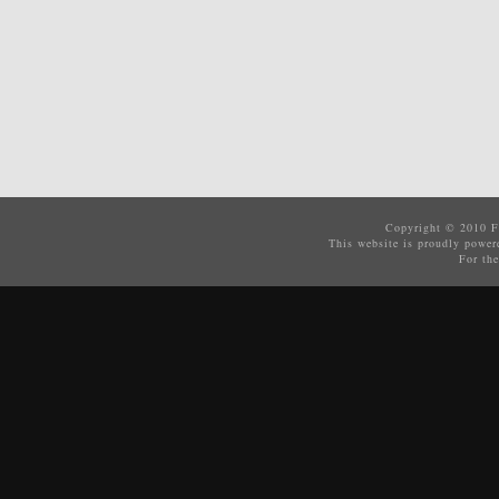
Copyright © 2010
F
This website is proudly powe
For the