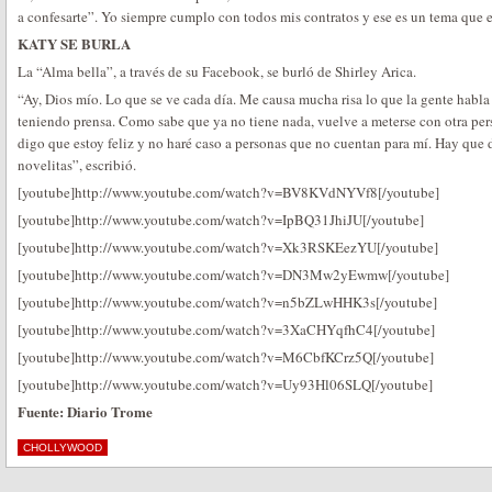
a confesarte”. Yo siempre cumplo con todos mis contratos y ese es un tema que 
KATY SE BURLA
La “Alma bella”, a través de su Facebook, se burló de Shirley Arica.
“Ay, Dios mío. Lo que se ve cada día. Me causa mucha risa lo que la gente habla 
teniendo prensa. Como sabe que ya no tiene nada, vuelve a meterse con otra per
digo que estoy feliz y no haré caso a personas que no cuentan para mí. Hay que 
novelitas”, escribió.
[youtube]http://www.youtube.com/watch?v=BV8KVdNYVf8[/youtube]
[youtube]http://www.youtube.com/watch?v=IpBQ31JhiJU[/youtube]
[youtube]http://www.youtube.com/watch?v=Xk3RSKEezYU[/youtube]
[youtube]http://www.youtube.com/watch?v=DN3Mw2yEwmw[/youtube]
[youtube]http://www.youtube.com/watch?v=n5bZLwHHK3s[/youtube]
[youtube]http://www.youtube.com/watch?v=3XaCHYqfhC4[/youtube]
[youtube]http://www.youtube.com/watch?v=M6CbfKCrz5Q[/youtube]
[youtube]http://www.youtube.com/watch?v=Uy93Hl06SLQ[/youtube]
Fuente: Diario Trome
CHOLLYWOOD