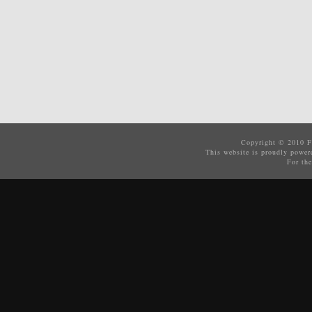
Copyright © 2010
F
This website is proudly powe
For the