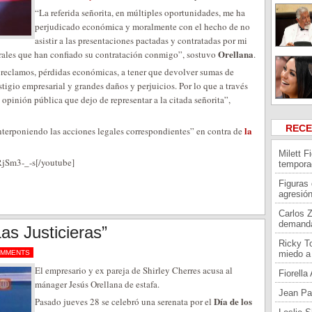
“La referida señorita, en múltiples oportunidades, me ha
perjudicado económica y moralmente con el hecho de no
asistir a las presentaciones pactadas y contratadas por mi
Orellana
urales que han confiado su contratación conmigo”, sostuvo
.
reclamos, pérdidas económicas, a tener que devolver sumas de
stigio empresarial y grandes daños y perjuicios. Por lo que a través
pinión pública que dejo de representar a la citada señorita”,
REC
la
nterponiendo las acciones legales correspondientes” en contra de
Milett F
jSm3-_-s[/youtube]
tempora
Figuras
agresión
Carlos 
demand
as Justicieras”
Ricky To
OMMENTS
miedo a 
El empresario y ex pareja de Shirley Cherres acusa al
Fiorell
mánager Jesús Orellana de estafa.
Jean Pa
Día de los
Pasado jueves 28 se celebró una serenata por el