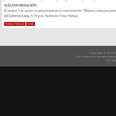
MÁS INFORMACIÓN
El martes 3 de agosto se presentarán en el conversatorio “Mujeres cineastas per
del Libro de Lima
, 5:30 p.m. Auditorio César Vallejo.
CHOLLYWOOD
CINE
Copyright © 2010
F
This website is proudly powe
For the