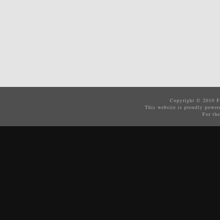
Copyright © 2010
F
This website is proudly powe
For the