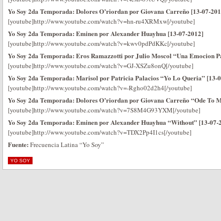
Yo Soy 2da Temporada: Dolores O’riordan por Giovana Carreño [13-07-201
[youtube]http://www.youtube.com/watch?v=hn-ru4XRMxw[/youtube]
Yo Soy 2da Temporada: Eminen por Alexander Huayhua [13-07-2012]
[youtube]http://www.youtube.com/watch?v=kwv0pdPdKKc[/youtube]
Yo Soy 2da Temporada: Eros Ramazzotti por Julio Moscol “Una Emocion P
[youtube]http://www.youtube.com/watch?v=GJ-XSZu8onQ[/youtube]
Yo Soy 2da Temporada: Marisol por Patricia Palacios “Yo Lo Queria” [13-
[youtube]http://www.youtube.com/watch?v=-Rgho02d2h4[/youtube]
Yo Soy 2da Temporada: Dolores O’riordan por Giovana Carreño “Ode To M
[youtube]http://www.youtube.com/watch?v=7S8M4G93YXM[/youtube]
Yo Soy 2da Temporada: Eminen por Alexander Huayhua “Without” [13-07-
[youtube]http://www.youtube.com/watch?v=TDX2Pp4I1cs[/youtube]
Fuente:
Frecuencia Latina “Yo Soy”
YO SOY