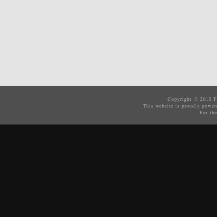
Copyright © 2010
F
This website is proudly powe
For the