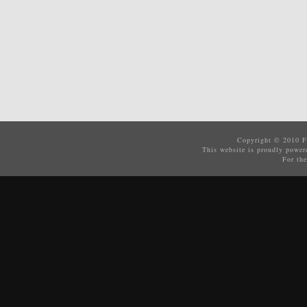
Copyright © 2010
F
This website is proudly powe
For the