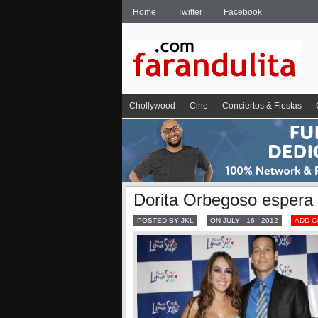
Home
Twitter
Facebook
Chollywood
Cine
Conciertos & Fiestas
Dorita Orbegoso espera ”
POSTED BY JKL
ON JULY - 16 - 2012
ADD 