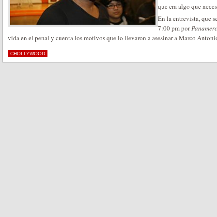
que era algo que neces
En la entrevista, que se
7:00 pm por
Panamerc
vida en el penal y cuenta los motivos que lo llevaron a asesinar a Marco Antoni
CHOLLYWOOD