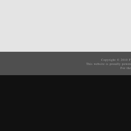
Copyright © 2010
F
This website is proudly powe
For the