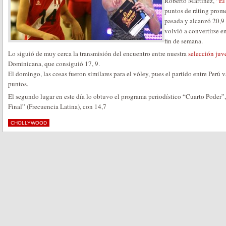
Roberto Martínez,
“El
puntos de ráting pro
pasada y alcanzó 20,9 p
volvió a convertirse e
fin de semana.
Lo siguió de muy cerca la transmisión del encuentro entre nuestra
selección juv
Dominicana, que consiguió 17, 9.
El domingo, las cosas fueron similares para el vóley, pues el partido entre Perú v
puntos.
El segundo lugar en este día lo obtuvo el programa periodístico “Cuarto Poder”
Final” (Frecuencia Latina), con 14,7
CHOLLYWOOD