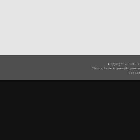
Copyright © 2010
F
This website is proudly powe
For the