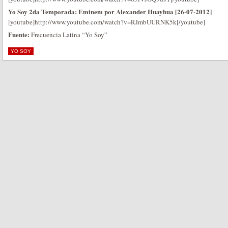
Yo Soy 2da Temporada: Eminem por Alexander Huayhua [26-07-2012]
[youtube]http://www.youtube.com/watch?v=RJmbUURNK5k[/youtube]
Fuente:
Frecuencia Latina “Yo Soy”
YO SOY