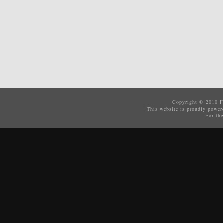
Copyright © 2010
F
This website is proudly powe
For the