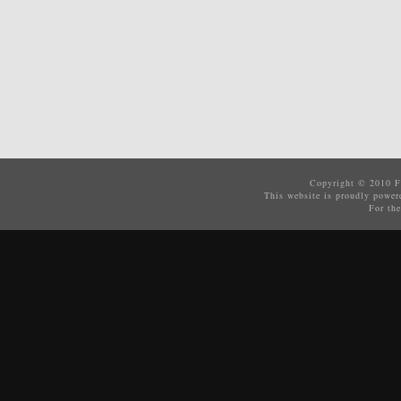
Copyright © 2010
F
This website is proudly powe
For the