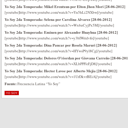
Yo Soy 2da Temporada: Mikel Erentxun por Elton Jhon Mori [28-06-2012]
[youtube]http://www.youtube.com/watch?v=Yn5hLi2NXbw[/youtube]
Yo Soy 2da Temporada: Selena por Carolina Alvarez [28-06-2012]
[youtube]http://www.youtube.com/watch?v=Wx6uCyjPx5M[/youtube]
Yo Soy 2da Temporada: Eminen por Alexander Huayhua [28-06-2012]
[youtube]http://www.youtube.com/watch?v=y3bIWridvfo[/youtube]
Yo Soy 2da Temporada: Dina Paucar por Rosela Maruri [28-06-2012]
[youtube]http://www.youtube.com/watch?v=HYwsP9yl8Cg[/youtube]
Yo Soy 2da Temporada: Dolores O’riordan por Giovana Carreño [28-06-201
[youtube]http://www.youtube.com/watch?v=XLbPPFeFjD8[/youtube]
Yo Soy 2da Temporada: Hector Lavoe por Alberto Mejia [28-06-2012]
[youtube]http://www.youtube.com/watch?v=1UrDkvrBEiA[/youtube]
Fuente:
Frecuencia Latina “Yo Soy”
YO SOY