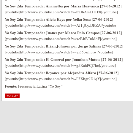
Yo Soy 2da Temporada: Anamelba por Maria Huayanca [27-06-2012]
[youtube]http://www.youtube.com/watch?v=b2JbAmLHTk8[/youtube]
Yo Soy 2da Temporada: Alicia Keys por Yelka Sosa [27-06-2012]
[youtube]http://www.youtube.com/watch?v=AJ1tjQwDKZA[/youtube]
Yo Soy 2da Temporada: Juanes por Marco Polo Campos [27-06-2012]
[youtube]http://www.youtube.com/watch?v=xeP-hBTuMdE[/youtube]
Yo Soy 2da Temporada: Brian Johnson por Jorge Salinas [27-06-2012]
[youtube]http://www.youtube.com/watch?v=yI65osrhprw[/youtube]
Yo Soy 2da Temporada: El General por Jonathan Matute [27-06-2012]
[youtube]http://www.youtube.com/watch?v=g5RahPCj7ho[/youtube]
Yo Soy 2da Temporada: Beyonce por Alejandra Alfaro [27-06-2012]
[youtube]http://www.youtube.com/watch?v=F3Xbgt9D1qY[/youtube]
Fuente:
Frecuencia Latina “Yo Soy”
YO SOY