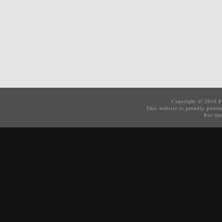
Copyright © 2010
F
This website is proudly powe
For the