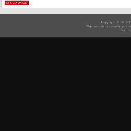
CHOLLYWOOD
Copyright © 2010
F
This website is proudly powe
For the