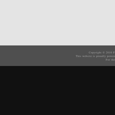
Copyright © 2010
F
This website is proudly powe
For the