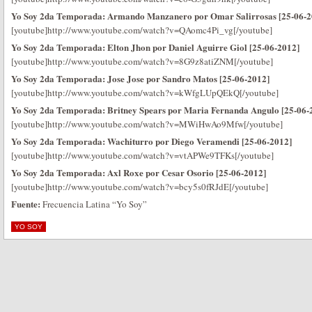
Yo Soy 2da Temporada: Armando Manzanero por Omar Salirrosas [25-06-2
[youtube]http://www.youtube.com/watch?v=QAomc4Pi_vg[/youtube]
Yo Soy 2da Temporada: Elton Jhon por Daniel Aguirre Giol [25-06-2012]
[youtube]http://www.youtube.com/watch?v=8G9z8atiZNM[/youtube]
Yo Soy 2da Temporada: Jose Jose por Sandro Matos [25-06-2012]
[youtube]http://www.youtube.com/watch?v=kWfgLUpQEkQ[/youtube]
Yo Soy 2da Temporada: Britney Spears por Maria Fernanda Angulo [25-06-
[youtube]http://www.youtube.com/watch?v=MWiHwAo9Mfw[/youtube]
Yo Soy 2da Temporada: Wachiturro por Diego Veramendi [25-06-2012]
[youtube]http://www.youtube.com/watch?v=vtAPWe9TFKs[/youtube]
Yo Soy 2da Temporada: Axl Roxe por Cesar Osorio [25-06-2012]
[youtube]http://www.youtube.com/watch?v=bcy5s0fRJdE[/youtube]
Fuente:
Frecuencia Latina “Yo Soy”
YO SOY