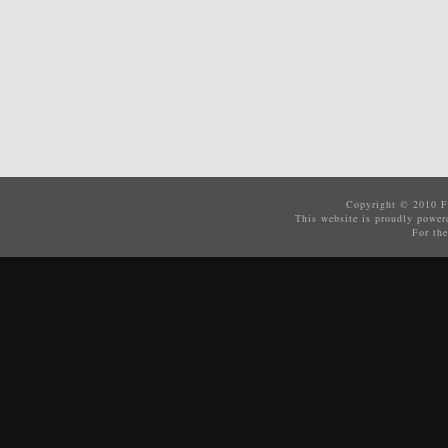
Copyright © 2010
F
This website is proudly powe
For the