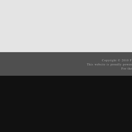
Copyright © 2010
F
This website is proudly powe
For the