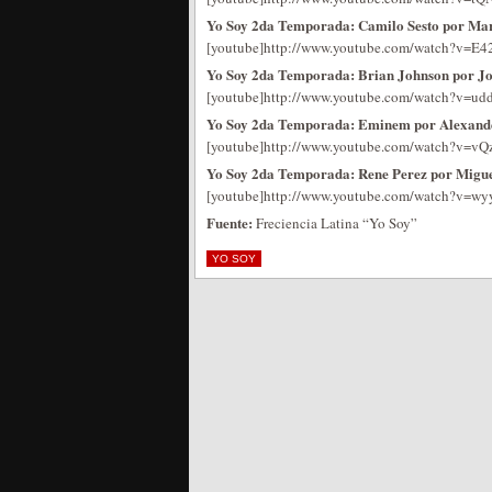
Yo Soy 2da Temporada: Camilo Sesto por Mar
[youtube]http://www.youtube.com/watch?v=E4
Yo Soy 2da Temporada: Brian Johnson por Jor
[youtube]http://www.youtube.com/watch?v=ud
Yo Soy 2da Temporada: Eminem por Alexand
[youtube]http://www.youtube.com/watch?v=vQ
Yo Soy 2da Temporada: Rene Perez por Migue
[youtube]http://www.youtube.com/watch?v=wy
Fuente:
Freciencia Latina “Yo Soy”
YO SOY