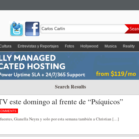
Cultura
Entrevistas y Reportajes
Fotos
Hollywood
Musica
Reality
Search Results
 TV este domingo al frente de “Psíquicos”
COMMENTS
fuentes, Gianella Neyra y solo por esta semana también a Christian […]