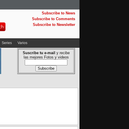
Subscribe to News
Subscribe to Comments
Subscribe to Newsletter
Series
Varios
Suscribe tu e-mail
y recibe
las mejores Fotos y videos