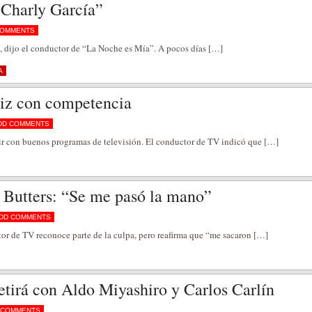
 Charly García”
COMMENTS
, dijo el conductor de “La Noche es Mía”. A pocos días […]
A
eliz con competencia
DD COMMENTS
tir con buenos programas de televisión. El conductor de TV indicó que […]
p Butters: “Se me pasó la mano”
DD COMMENTS
or de TV reconoce parte de la culpa, pero reafirma que “me sacaron […]
irá con Aldo Miyashiro y Carlos Carlín
 COMMENTS