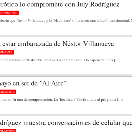
erótico lo compromete con July Rodríguez
 COMMENTS
aría que Nestor Villanueva y la ‘Hechizera’ sí tuvieron una relación sentimental.
a estar embarazada de Néstor Villanueva
OMMENTS
ar embarazada de Néstor Villanueva. La cantante está a la espera de unos […]
ayo en set de ”Al Aire”
COMMENTS
, tras sufrir una descompensación. La ‘hechicera’ fue invitada al programa […]
odríguez muestra conversaciones de celular q
COMMENTS