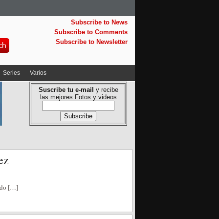
Subscribe to News
Subscribe to Comments
Subscribe to Newsletter
Series
Varios
Suscribe tu e-mail
y recibe
las mejores Fotos y videos
ez
ido […]