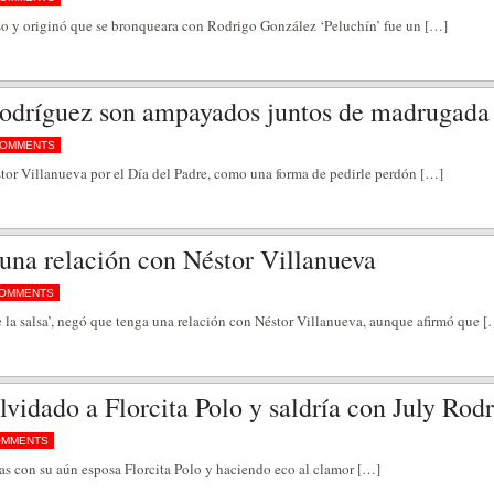
aso y originó que se bronqueara con Rodrigo González ‘Peluchín’ fue un […]
Rodríguez son ampayados juntos de madrugada
COMMENTS
stor Villanueva por el Día del Padre, como una forma de pedirle perdón […]
 una relación con Néstor Villanueva
COMMENTS
e la salsa’, negó que tenga una relación con Néstor Villanueva, aunque afirmó que 
lvidado a Florcita Polo y saldría con July Rod
OMMENTS
as con su aún esposa Florcita Polo y haciendo eco al clamor […]