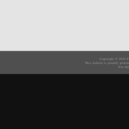
Copyright © 2010
F
This website is proudly powe
For the