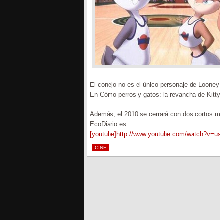
El conejo no es el único personaje de Loone
En Cómo perros y gatos: la revancha de Kitt
Además, el 2010 se cerrará con dos cortos má
EcoDiario.es.
[youtube]http://www.youtube.com/watch?v=
CINE