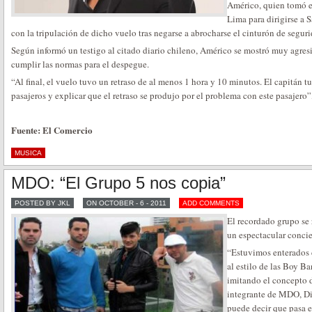
Américo, quien tomó e
Lima para dirigirse a 
con la tripulación de dicho vuelo tras negarse a abrocharse el cinturón de segur
Según informó un testigo al citado diario chileno, Américo se mostró muy agresiv
cumplir las normas para el despegue.
“Al final, el vuelo tuvo un retraso de al menos 1 hora y 10 minutos. El capitán t
pasajeros y explicar que el retraso se produjo por el problema con este pasajero”,
Fuente: El Comercio
MUSICA
MDO: “El Grupo 5 nos copia”
POSTED BY JKL
ON OCTOBER - 6 - 2011
ADD COMMENTS
El recordado grupo se 
un espectacular concie
“Estuvimos enterados 
al estilo de las Boy B
imitando el concepto 
integrante de MDO, Di
puede decir que pasa 