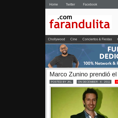
Home
Twitter
Facebook
Chollywood
Cine
Conciertos & Fiestas
Marco Zunino prendió el 
POSTED BY JKL
ON DECEMBER - 6 - 2011
A