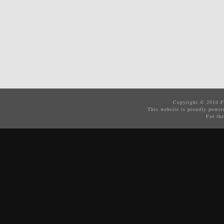
Copyright © 2010
F
This website is proudly powe
For the