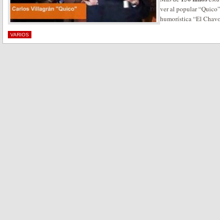
ver al popular “Quico”,
humorística “El Chavo
VARIOS