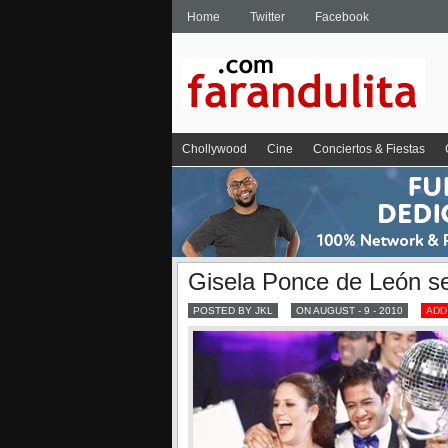
Home
Twitter
Facebook
Chollywood
Cine
Conciertos & Fiestas
Gisela Ponce de León se
POSTED BY JKL
ON AUGUST - 9 - 2010
ADD