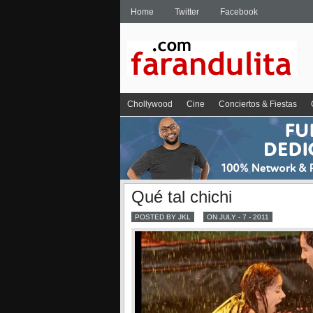
Home
Twitter
Facebook
Chollywood
Cine
Conciertos & Fiestas
Qué tal chichi
POSTED BY JKL
ON JULY - 7 - 2011