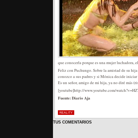
que conocerla porque es una mujer luchadora, ele
Feliz con Puchungo. Sobre la amistad de su hija 
conozco a sus padres y si Mónica decide iniciar
Es un señor, amigo de mi hija, ya no diré más (ris
[youtube]http://www.youtube.com/watch?v=HZ
Fuente: Diario Aja
REALITY
TUS COMENTARIOS