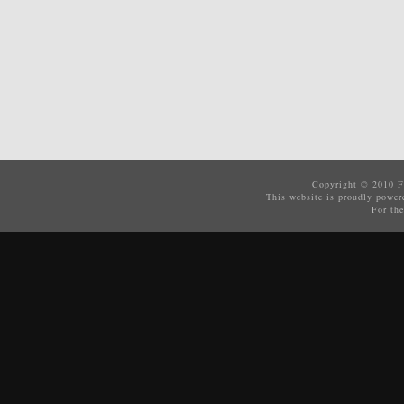
Copyright © 2010
F
This website is proudly powe
For the