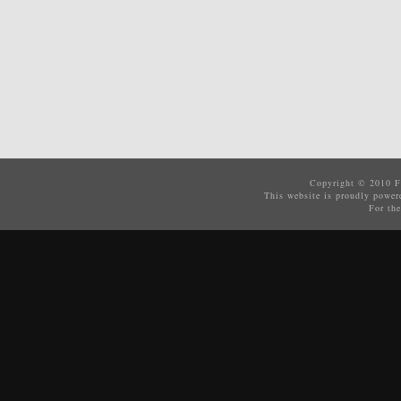
Copyright © 2010
F
This website is proudly powe
For the