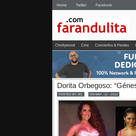
Home
Twitter
Facebook
Chollywood
Cine
Conciertos & Fiestas
Dorita Orbegoso: “Génes
POSTED BY JKL
ON MAY - 11 - 2012