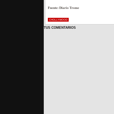
Fuente: Diario Trome
CHOLLYWOOD
TUS COMENTARIOS