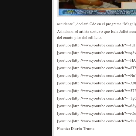
accidente”, declaró Ode en el programa “Magal
Asimismo, el artista sostuvo que Isela Juliet ne
del cuarto piso del edificio.
[youtube]http://www.youtube.com/watch?v=tU
[youtube]http://www.youtube.com/watch?v=q8
[youtube]http://www.youtube.com/watch?v=H
[youtube]http://www.youtube.com/watch?v=8T
[youtube]http://www.youtube.com/watch?v=N
[youtube]http://www.youtube.com/watch?v=X9
[youtube]http://www.youtube.com/watch?v=57
[youtube]http://www.youtube.com/watch?v=1g
[youtube]http://www.youtube.com/watch?v=68
[youtube]http://www.youtube.com/watch?v=rO
[youtube]http://www.youtube.com/watch?v=5u
Fuente: Diario Trome