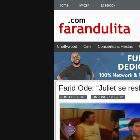
Home
Twitter
Facebook
Chollywood
Cine
Conciertos & Fiestas
Farid Ode: “Juliet se res
POSTED BY JKL
ON JUNE - 12 - 2012