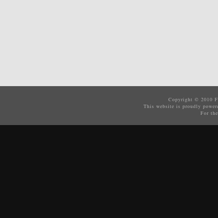
Copyright © 2010
F
This website is proudly powe
For the