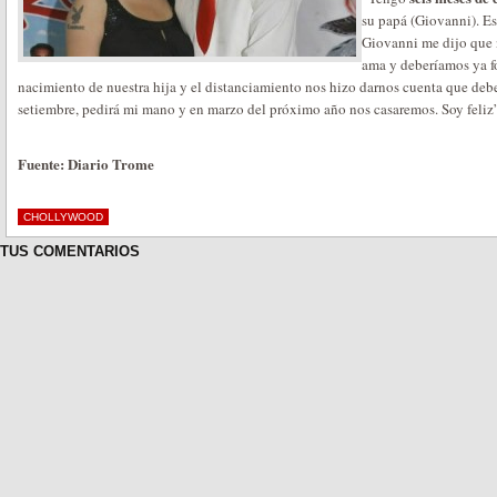
su papá (Giovanni). Es
Giovanni me dijo que 
ama y deberíamos ya fo
nacimiento de nuestra hija y el distanciamiento nos hizo darnos cuenta que debe
setiembre, pedirá mi mano y en marzo del próximo año nos casaremos. Soy feliz”
Fuente: Diario Trome
CHOLLYWOOD
TUS COMENTARIOS