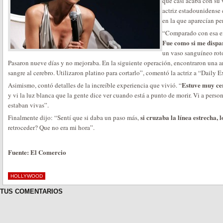
que casi acaba con su v
actriz estadounidense 
en la que aparecían pe
“Comparado con esa en
Fue como si me dispa
un vaso sanguíneo rot
Pasaron nueve días y no mejoraba. En la siguiente operación, encontraron una
sangre al cerebro. Utilizaron platino para cortarlo”, comentó la actriz a “Daily E
Estuve muy ce
Asimismo, contó detalles de la increíble experiencia que vivió. “
y vi la luz blanca que la gente dice ver cuando está a punto de morir. Vi a perso
estaban vivas”.
si cruzaba la línea estrecha,
Finalmente dijo: “Sentí que si daba un paso más,
retroceder? Que no era mi hora”.
Fuente: El Comercio
HOLLYWOOD
TUS COMENTARIOS