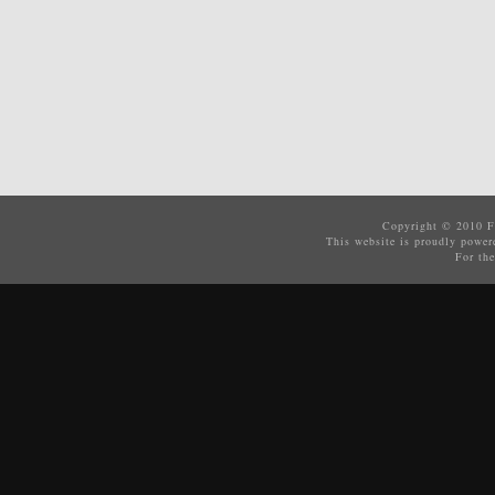
Copyright © 2010
F
This website is proudly powe
For the