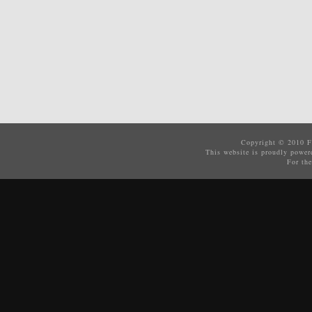
Copyright © 2010
F
This website is proudly powe
For the