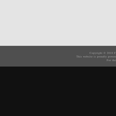
Copyright © 2010
F
This website is proudly powe
For the