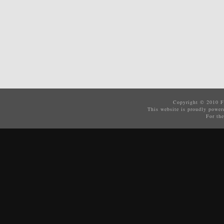
Copyright © 2010
F
This website is proudly powe
For the