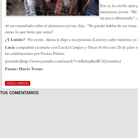
Eso sí, la criolla optó
misterioso joven. “Mi 
un poco alborotado”, d
Al ser consultada sobre el misterioso joven, dijo: “No puedo hablar de ese tema
suene lo que tiene que sonar”.
¿Y Luisito?
“No existe. Ahora le digo a ésa persona (Luisito), sufre mientras yo
Lucía
compartirá escenario con Lucila Campos y Óscar Aviles este 28 de julio e
las celebraciones por Fiestas Patrias.
[youtube]http://www.youtube.com/watch?v=6KdwpKufIC4[/youtube]
Fuente: Diario Trome
CHOLLYWOOD
TUS COMENTARIOS