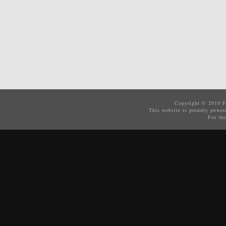
Copyright © 2010
F
This website is proudly powe
For the