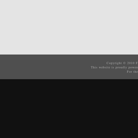
Copyright © 2010
F
This website is proudly powe
For the