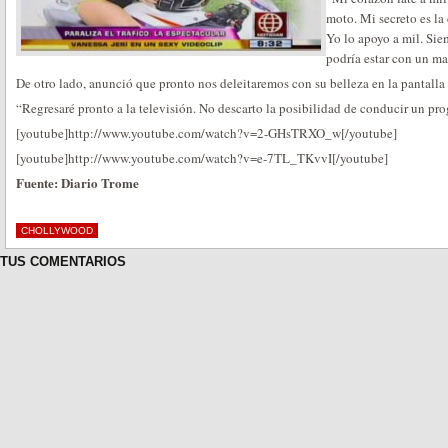
moto. Mi secreto es la
Yo lo apoyo a mil. Sie
podría estar con un m
De otro lado, anunció que pronto nos deleitaremos con su belleza en la pantalla 
“Regresaré pronto a la televisión. No descarto la posibilidad de conducir un pr
[youtube]http://www.youtube.com/watch?v=2-GHsTRXO_w[/youtube]
[youtube]http://www.youtube.com/watch?v=e-7TL_TKvvI[/youtube]
Fuente: Diario Trome
CHOLLYWOOD
TUS COMENTARIOS