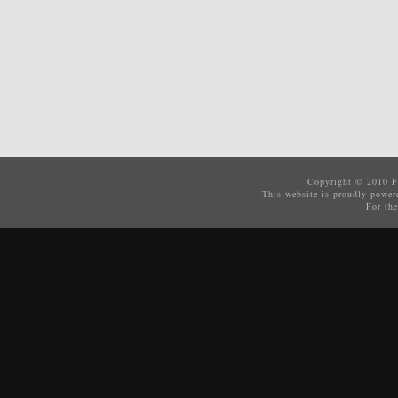
Copyright © 2010
F
This website is proudly powe
For the