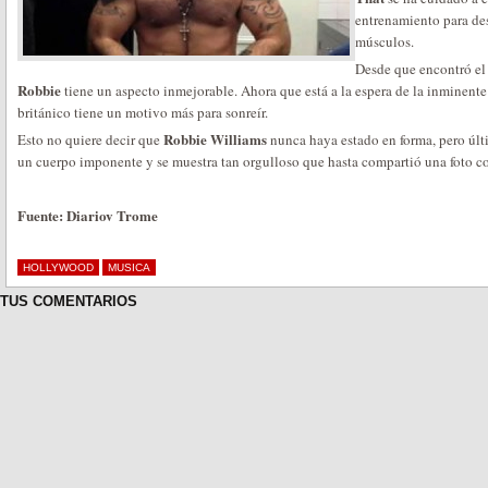
entrenamiento para de
músculos.
Desde que encontró el
Robbie
tiene un aspecto inmejorable. Ahora que está a la espera de la inminente 
británico tiene un motivo más para sonreír.
Robbie Williams
Esto no quiere decir que
nunca haya estado en forma, pero últ
un cuerpo imponente y se muestra tan orgulloso que hasta compartió una foto c
Fuente: Diariov Trome
HOLLYWOOD
MUSICA
TUS COMENTARIOS