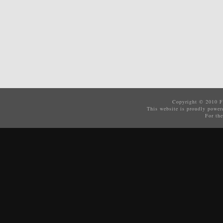
Copyright © 2010
F
This website is proudly powe
For the