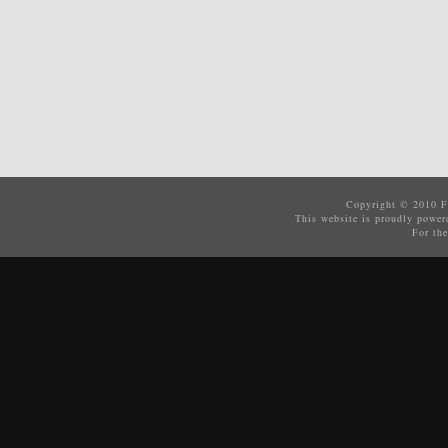
Copyright © 2010
F
This website is proudly powe
For the