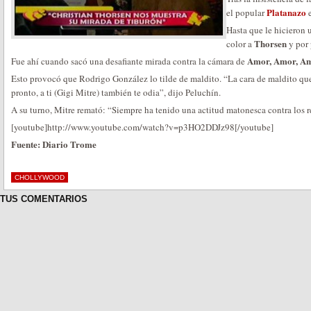
Platanazo
el popular
Hasta que le hicieron
Thorsen
color a
y por 
Amor, Amor, Am
Fue ahí cuando sacó una desafiante mirada contra la cámara de
Esto provocó que Rodrigo González lo tilde de maldito. “La cara de maldito que
pronto, a ti (Gigi Mitre) también te odia”, dijo Peluchín.
A su turno, Mitre remató: “Siempre ha tenido una actitud matonesca contra los r
[youtube]http://www.youtube.com/watch?v=p3HO2DDJz98[/youtube]
Fuente: Diario Trome
CHOLLYWOOD
TUS COMENTARIOS