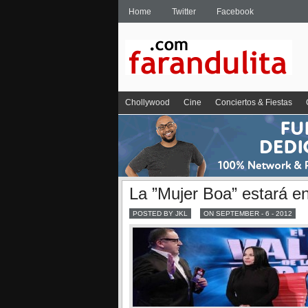
Home
Twitter
Facebook
Chollywood
Cine
Conciertos & Fiestas
La ”Mujer Boa” estará en
POSTED BY JKL
ON SEPTEMBER - 6 - 2012