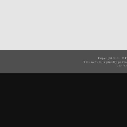
Copyright © 2010
F
This website is proudly powe
For the