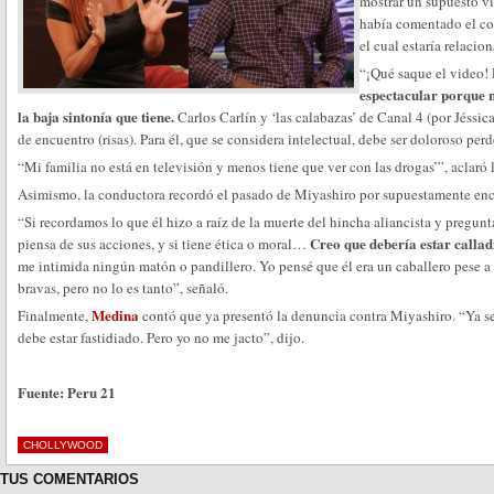
mostrar un supuesto v
había comentado el con
el cual estaría relacio
“¡Qué saque el video
espectacular porque n
la baja sintonía que tiene.
Carlos Carlín y ‘las calabazas’ de Canal 4 (por Jéssica
de encuentro (risas). Para él, que se considera intelectual, debe ser doloroso pe
“Mi familia no está en televisión y menos tiene que ver con las drogas’”, aclaró 
Asimismo, la conductora recordó el pasado de Miyashiro por supuestamente encu
“Si recordamos lo que él hizo a raíz de la muerte del hincha aliancista y pregu
Creo que debería estar callad
piensa de sus acciones, y si tiene ética o moral…
me intimida ningún matón o pandillero. Yo pensé que él era un caballero pese a 
bravas, pero no lo es tanto”, señaló.
Medina
Finalmente,
contó que ya presentó la denuncia contra Miyashiro. “Ya s
debe estar fastidiado. Pero yo no me jacto”, dijo.
Fuente: Peru 21
CHOLLYWOOD
TUS COMENTARIOS