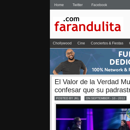
Home
Twitter
Facebook
Chollywood
Cine
Conciertos & Fiestas
El Valor de la Verdad Mu
confesar que su padrastr
POSTED BY JKL
ON SEPTEMBER - 10 - 2012