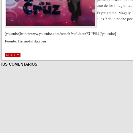
uno de los integrantes 
El programa ‘Magaly Te
a las 9 de la noche por
[youtube]http://www.youtube.com/watch?v=LleAnZUH9l4[/youtube]
Fuente: Farandulita.com
REALITY
TUS COMENTARIOS