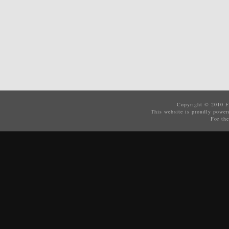
Copyright © 2010
F
This website is proudly powe
For the