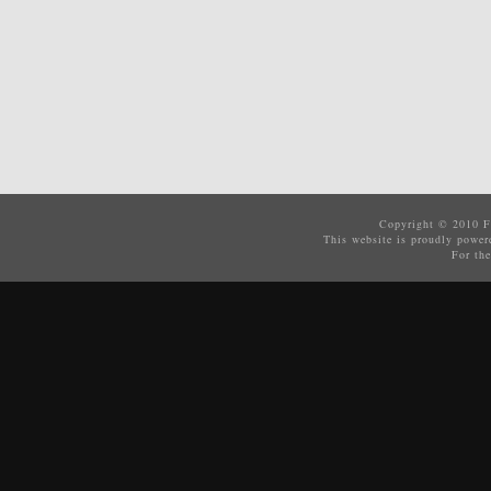
Copyright © 2010
F
This website is proudly powe
For the