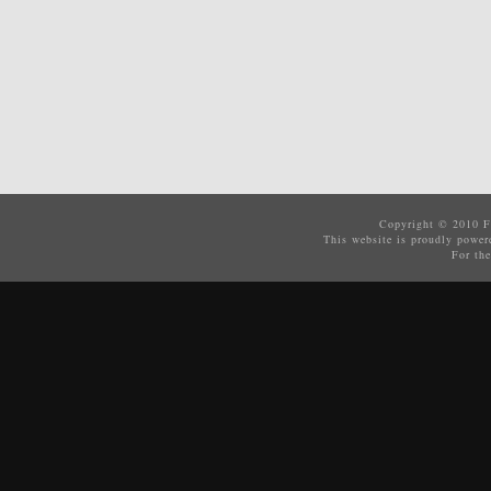
Copyright © 2010
F
This website is proudly powe
For the